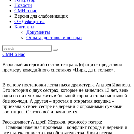
Новости
СМИ о нас
Версия для слабовидящих
О «Дефиците»
Контакты
Документы
Оплата, доставка и возврат
СМИ о нас
Взрослый актёрский состав театра «Дефицит» представил
премьеру комедийного спектакля «Цирк, да и только».
В основу постановки легла пьеса драматурга Андрея Иванова.
Это история о двух сёстрах, которые не виделись 13 лет, ведь
одна из них уехала жить в большой город и стала настоящей
бизнес-леди. А другая – простая и открытая девушка –
приехала к своей сестре из деревни с огромными сумками
гостинцев. С этого всё и начинается.
Рассказывает Андрей Жеряков, режиссёр театра:
– Главная извечная проблема – конфликт города и деревни и
все вытекающие отсюда обстоятельства. Люди всегда