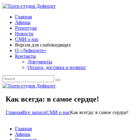
Главная
Афиша
Репертуар
Новости
СМИ о нас
Версия для слабовидящих
О «Дефиците»
Контакты
Документы
Оплата, доставка и возврат
Как всегда: в самое сердце!
Главная
Все записи
СМИ о нас
Как всегда: в самое сердце!
Главная
Афиша
Репертуар