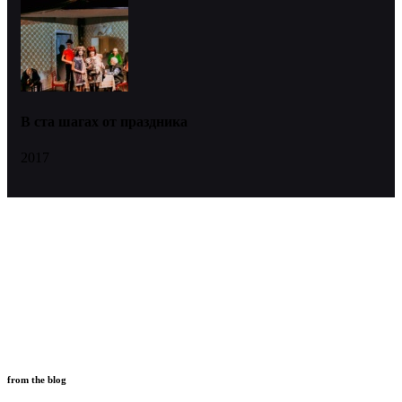
В ста шагах от праздника
2017
from the blog