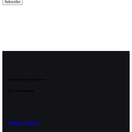
Ближайшие мероприятия
На этой неделе
Кричи “Волк!”