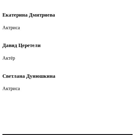
Екатерина Дмитриева
Актриса
Давид Церетели
Актёр
Светлана Дунюшкина
Актриса