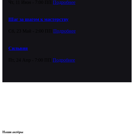
Чт, 11 Июн - 7:00 ПП
Подробнее
Шаг за шагом к мастерству
Сб, 23 Май - 2:00 ПП
Подробнее
Сильвия
Пт, 24 Апр - 7:00 ПП
Подробнее
Наши актёры