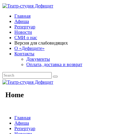
Главная
Афиша
Репертуар
Новости
СМИ о нас
Версия для слабовидящих
О «Дефиците»
Контакты
Документы
Оплата, доставка и возврат
Home
Главная
Афиша
Репертуар
Новости