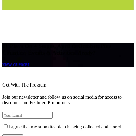
11 Plays On 4 Stages,
April to October, Plus
Countless
Events & Activities.
Ready?
view calendar
Get With The Program
Join our newsletter and follow us on social media for access to
discounts and Featured Promotions.
I agree that my submitted data is being collected and stored.