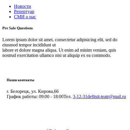
Новости
Репертуар
СМИ о нас
Pre Sale Questions
Lorem ipsum dolor sit amet, consectetur adipisicing elit, sed do
eiusmod tempor incididunt ut
labore et dolore magna aliqua. Ut enim ad minim veniam, quis
nostrud exercitation ullamco nisi ut aliquip ex ea commodo.
Наши контакты
г. Белорецк, ул. Кирова,66
График работы: 09:00 - 18:00
Тел.
3-12-31
defitsit-teatr@mail.ru