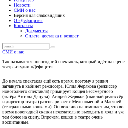
Новости
СМИ о нас
Версия для слабовидящих
О «Дефиците»
Контакты
Документы
Оплата, доставка и возврат
СМИ о нас
Так называется новогодний спектакль, который идёт на сцене
театра-студии «Дефицит».
До начала спектакля ещё есть время, поэтому я решил
заглянуть в кабинет режиссера. Юлия Жерякова (режиссер
новогоднего спектакля) гримирует Кощея Бессмертного
(актёра Антона Дацуна). Андрей Жеряков (главный режиссёр
и директор театра) разговаривает с Мельпоменой и Масяней
(театральными кошками). Он вежливо напоминает им, что во
время новогодней сказки нежелательно выходить в холл и уж
тем более на сцену. Впрочем, кошки в театре очень
воспитанные.