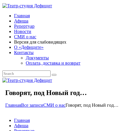
Главная
Афиша
Репертуар
Новости
СМИ о нас
Версия для слабовидящих
О «Дефиците»
Контакты
Документы
Оплата, доставка и возврат
Говорят, под Новый год…
Главная
Все записи
СМИ о нас
Говорят, под Новый год…
Главная
Афиша
Репертуар