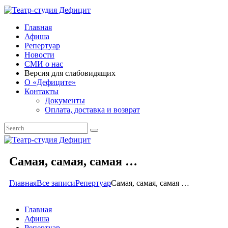
Главная
Афиша
Репертуар
Новости
СМИ о нас
Версия для слабовидящих
О «Дефиците»
Контакты
Документы
Оплата, доставка и возврат
Самая, самая, самая …
Главная
Все записи
Репертуар
Самая, самая, самая …
Главная
Афиша
Репертуар