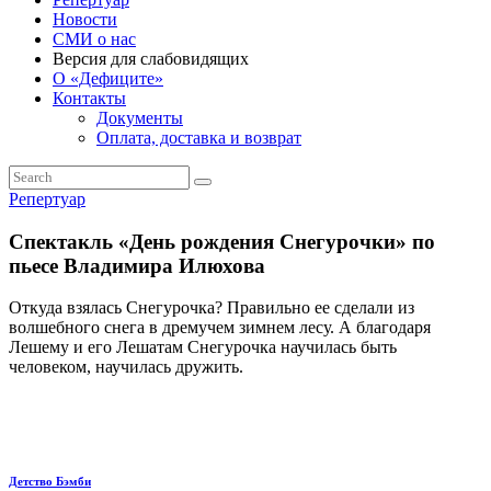
Новости
СМИ о нас
Версия для слабовидящих
О «Дефиците»
Контакты
Документы
Оплата, доставка и возврат
Репертуар
Спектакль «День рождения Снегурочки» по
пьесе Владимира Илюхова
Откуда взялась Снегурочка? Правильно ее сделали из
волшебного снега в дремучем зимнем лесу. А благодаря
Лешему и его Лешатам Снегурочка научилась быть
человеком, научилась дружить.
Навигация
пред.
Детство Бэмби