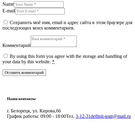
Name
E-mail
Сохранить моё имя, email и адрес сайта в этом браузере для
последующих моих комментариев.
Комментарий
By using this form you agree with the storage and handling of
your data by this website.
*
Наши контакты
г. Белорецк, ул. Кирова,66
График работы: 09:00 - 18:00
Тел.
3-12-31
defitsit-teatr@mail.ru